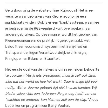
op:
Geruisloos ging de website online: Rgboog.nl. Het is een
website waar gebruikers van Kleureneconomie een
marktplaats vinden. Ook is er een ‘bank’ systeem, waarmee
je bedragen in de RGB-eenheid kunt overboeken naar
andere gebruikers. Op deze manier wordt het gebruik van
Kleureneconomie in de praktijk mogelijk gemaakt. Het
belooft een economisch systeem met Eerlijkheid en
Transparantie, Eigen Verantwoordelijkheid, Energie,
Kringlopen en Balans en Stabiliteit.
Het eerste doel van de makers is om in een eigen behoefte
te voorzien.
“Als je iets propageert, moet je zelf ook laten
zien dat het werkt en hoe het werkt. Daar is enige tijd voor
nodig. Wat er daarna gebeurt ligt niet in onze handen. Wij
bieden alleen iets aan. Iedereen die genoeg heeft van het
‘wachten op anderen’ kan hiermee zelf aan de slag.”
Aldus
bedenker en programmeur Barry Voeten.