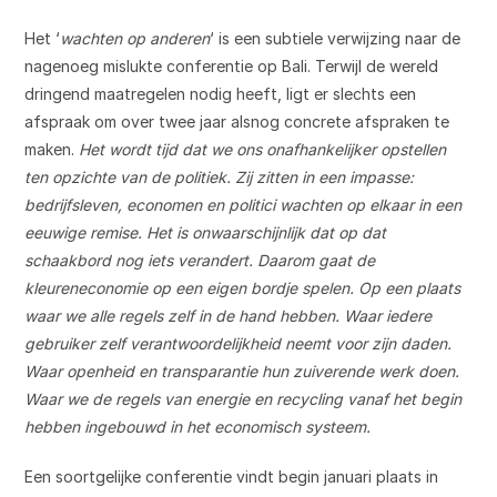
Het ‘
wachten op anderen
‘ is een subtiele verwijzing naar de
nagenoeg mislukte conferentie op Bali. Terwijl de wereld
dringend maatregelen nodig heeft, ligt er slechts een
afspraak om over twee jaar alsnog concrete afspraken te
maken.
Het wordt tijd dat we ons onafhankelijker opstellen
ten opzichte van de politiek. Zij zitten in een impasse:
bedrijfsleven, economen en politici wachten op elkaar in een
eeuwige remise. Het is onwaarschijnlijk dat op dat
schaakbord nog iets verandert. Daarom gaat de
kleureneconomie op een eigen bordje spelen. Op een plaats
waar we alle regels zelf in de hand hebben. Waar iedere
gebruiker zelf verantwoordelijkheid neemt voor zijn daden.
Waar openheid en transparantie hun zuiverende werk doen.
Waar we de regels van energie en recycling vanaf het begin
hebben ingebouwd in het economisch systeem.
Een soortgelijke conferentie vindt begin januari plaats in