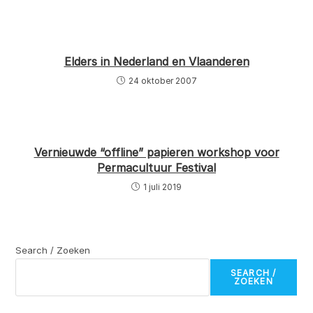
Elders in Nederland en Vlaanderen
24 oktober 2007
Vernieuwde “offline” papieren workshop voor
Permacultuur Festival
1 juli 2019
Search / Zoeken
SEARCH /
ZOEKEN