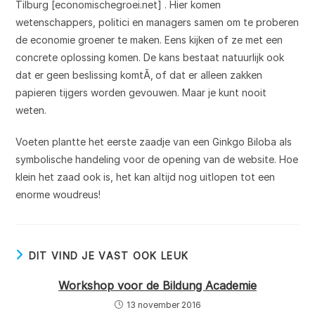
Tilburg [economischegroei.net] . Hier komen
wetenschappers, politici en managers samen om te proberen
de economie groener te maken. Eens kijken of ze met een
concrete oplossing komen. De kans bestaat natuurlijk ook
dat er geen beslissing komtÃ‚ of dat er alleen zakken
papieren tijgers worden gevouwen. Maar je kunt nooit
weten.
Voeten plantte het eerste zaadje van een Ginkgo Biloba als
symbolische handeling voor de opening van de website. Hoe
klein het zaad ook is, het kan altijd nog uitlopen tot een
enorme woudreus!
DIT VIND JE VAST OOK LEUK
Workshop voor de Bildung Academie
13 november 2016