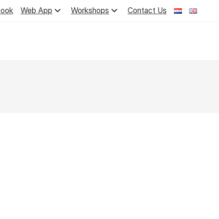
ook
Web App
Workshops
Contact Us