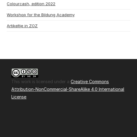
Colourcash, edition 2022
Workshop for the Bildung Academy
Artikeltje in ZOZ
This work is licensed under a
Creative Commons
Attribution-NonCommercial-ShareAlike 4.0 International
License
.